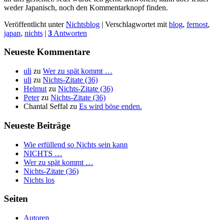
weder Japanisch, noch den Kommentarknopf finden.
Veröffentlicht unter
Nichtsblog
|
Verschlagwortet mit
blog
,
fernost
,
japan
,
nichts
|
3
Antworten
Neueste Kommentare
uli
zu
Wer zu spät kommt …
uli
zu
Nichts-Zitate (36)
Helmut
zu
Nichts-Zitate (36)
Peter
zu
Nichts-Zitate (36)
Chantal Seffal
zu
Es wird böse enden.
Neueste Beiträge
Wie erfüllend so Nichts sein kann
NICHTS …
Wer zu spät kommt …
Nichts-Zitate (36)
Nichts los
Seiten
Autoren