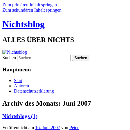
Zum primären Inhalt springen
Zum sekundären Inhalt springen
Nichtsblog
ALLES ÜBER NICHTS
Suchen
Hauptmenü
Start
Autoren
Datenschutzerklärung
Archiv des Monats:
Juni 2007
Nichtsblogs (1)
Veröffentlicht am
16. Juni 2007
von
Peter